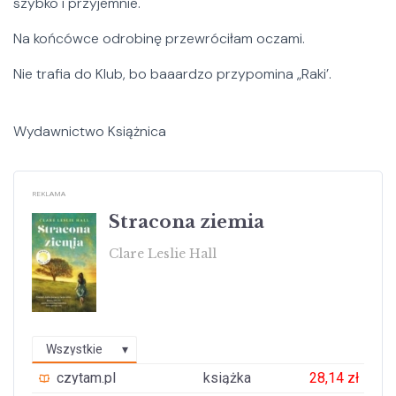
szybko i przyjemnie.
Na końcówce odrobinę przewróciłam oczami.
Nie trafia do Klub, bo baaardzo przypomina „Raki’.
Wydawnictwo Książnica
REKLAMA
Stracona ziemia
Clare Leslie Hall
Wszystkie
czytam.pl
książka
28,14 zł