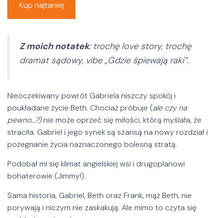
Kup najtaniej
Z moich notatek
: trochę love story, trochę
dramat sądowy, vibe „Gdzie śpiewają raki”
.
Nieoczekiwany powrót Gabriela niszczy spokój i
poukładane życie Beth. Chociaż próbuje (
ale czy na
pewno…?)
nie może oprzeć się miłości, którą myślała, że
straciła. Gabriel i jego synek są szansą na nowy rozdział i
pożegnanie życia naznaczonego bolesną stratą.
Podobał mi się klimat angielskiej wsi i drugoplanowi
bohaterowie (Jimmy!).
Sama historia, Gabriel, Beth oraz Frank, mąż Beth, nie
porywają i niczym nie zaskakują. Ale mimo to czyta się