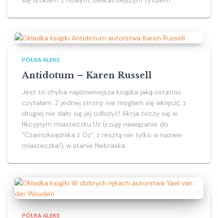
się drukiem z nowym, delikatniejszym tytułem.
PÓŁKA ALEKS
Antidotum – Karen Russell
Jest to chyba najdziwniejsza książka jaką ostatnio
czytałam. Z jednej strony nie mogłam się wkręcić, z
drugiej nie dało się jej odłożyć! Akcja toczy się w
fikcyjnym miasteczku Uz (czuję nawiązanie do
“Czarnoksiężnika z Oz”, z resztą nie tylko w nazwie
miasteczka!), w stanie Nebraska.
PÓŁKA ALEKS