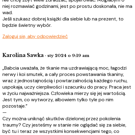
niej rozmawiać godzinami, jest po prostu doskonała, nie ma
wad.
Jeśli szukasz dobrej książki dla siebie lub na prezent, to
będzie świetny wybór.
Zaloguj się, aby odpowiedzieć
Karolina Sawka
· sty 2024 o 9:19 am
„Babcia uważała, że tkanie ma uzdrawiającą moc, łagodzi
nerwy i koi smutek, a cały proces powstawania tkaniny,
wraz z jednostajnością i powtarzalnością każdego ruchu,
uspokaja, uczy cierpliwości i szacunku do pracy. Praca jest
w życiu najważniejsza. Człowieka mierzy się jej wartością.
Jest tym, co wytworzy, albowiem tylko tyle po nim
pozostaje.”
—
Czy można uniknąć skutków dzielonej przez pokolenia
traumy? Czy jesteśmy w stanie nie oglądać się za siebie,
być tu i teraz ze wszystkimi konsekwencjami tego, co