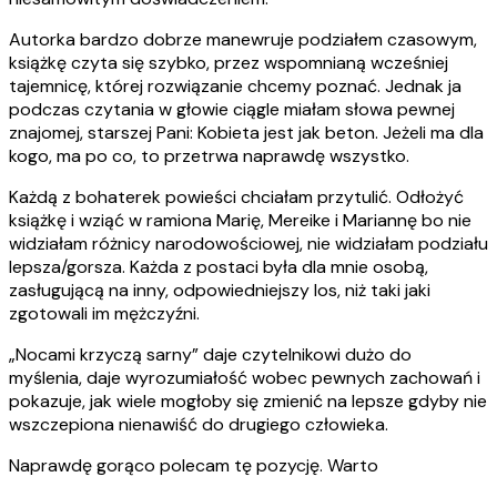
Autorka bardzo dobrze manewruje podziałem czasowym,
książkę czyta się szybko, przez wspomnianą wcześniej
tajemnicę, której rozwiązanie chcemy poznać. Jednak ja
podczas czytania w głowie ciągle miałam słowa pewnej
znajomej, starszej Pani: Kobieta jest jak beton. Jeżeli ma dla
kogo, ma po co, to przetrwa naprawdę wszystko.
Każdą z bohaterek powieści chciałam przytulić. Odłożyć
książkę i wziąć w ramiona Marię, Mereike i Mariannę bo nie
widziałam różnicy narodowościowej, nie widziałam podziału
lepsza/gorsza. Każda z postaci była dla mnie osobą,
zasługującą na inny, odpowiedniejszy los, niż taki jaki
zgotowali im mężczyźni.
„Nocami krzyczą sarny” daje czytelnikowi dużo do
myślenia, daje wyrozumiałość wobec pewnych zachowań i
pokazuje, jak wiele mogłoby się zmienić na lepsze gdyby nie
wszczepiona nienawiść do drugiego człowieka.
Naprawdę gorąco polecam tę pozycję. Warto