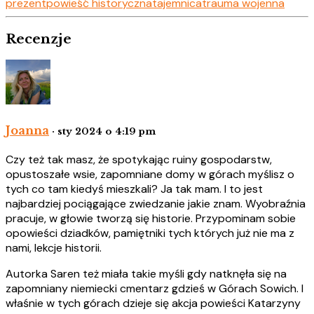
prezent
powieść historyczna
tajemnica
trauma wojenna
Recenzje
Joanna
· sty 2024 o 4:19 pm
Czy też tak masz, że spotykając ruiny gospodarstw,
opustoszałe wsie, zapomniane domy w górach myślisz o
tych co tam kiedyś mieszkali? Ja tak mam. I to jest
najbardziej pociągające zwiedzanie jakie znam. Wyobraźnia
pracuje, w głowie tworzą się historie. Przypominam sobie
opowieści dziadków, pamiętniki tych których już nie ma z
nami, lekcje historii.
Autorka Saren też miała takie myśli gdy natknęła się na
zapomniany niemiecki cmentarz gdzieś w Górach Sowich. I
właśnie w tych górach dzieje się akcja powieści Katarzyny