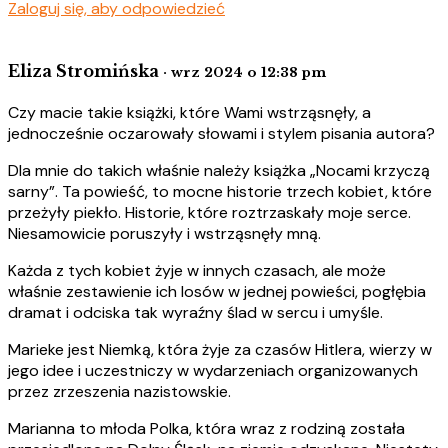
Zaloguj się, aby odpowiedzieć
Eliza Stromińska
· wrz 2024 o 12:38 pm
Czy macie takie książki, które Wami wstrząsnęły, a
jednocześnie oczarowały słowami i stylem pisania autora?
Dla mnie do takich właśnie należy książka „Nocami krzyczą
sarny”. Ta powieść, to mocne historie trzech kobiet, które
przeżyły piekło. Historie, które roztrzaskały moje serce.
Niesamowicie poruszyły i wstrząsnęły mną.
Każda z tych kobiet żyje w innych czasach, ale może
właśnie zestawienie ich losów w jednej powieści, pogłębia
dramat i odciska tak wyraźny ślad w sercu i umyśle.
Marieke jest Niemką, która żyje za czasów Hitlera, wierzy w
jego idee i uczestniczy w wydarzeniach organizowanych
przez zrzeszenia nazistowskie.
Marianna to młoda Polka, która wraz z rodziną została