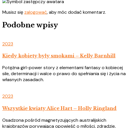
Musisz się
zalogować
, aby móc dodać komentarz.
Podobne wpisy
2023
Kiedy kobiety były smokami – Kelly Barnhill
Potężna girl-power story z elementami fantasy o kobiecej
sile, determinacji i walce o prawo do spełniania się i życia na
własnych zasadach.
2023
Wszystkie kwiaty Alice Hart – Holly Ringland
Osadzona pośród magnetyzujących australijskich
krajobrazów porywająca opowieść o miłości, zdradzie,