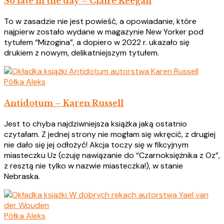
So late in the day – Claire Keegan
To w zasadzie nie jest powieść, a opowiadanie, które
najpierw zostało wydane w magazynie New Yorker pod
tytułem “Mizogina”, a dopiero w 2022 r. ukazało się
drukiem z nowym, delikatniejszym tytułem.
Półka Aleks
Antidotum – Karen Russell
Jest to chyba najdziwniejsza książka jaką ostatnio
czytałam. Z jednej strony nie mogłam się wkręcić, z drugiej
nie dało się jej odłożyć! Akcja toczy się w fikcyjnym
miasteczku Uz (czuję nawiązanie do “Czarnoksiężnika z Oz”,
z resztą nie tylko w nazwie miasteczka!), w stanie
Nebraska.
Półka Aleks