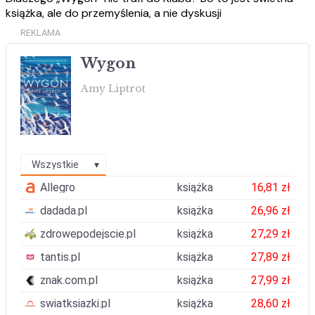
książka, ale do przemyślenia, a nie dyskusji
REKLAMA
Wygon
Amy Liptrot
Wszystkie
Allegro
książka
16,81 zł
dadada.pl
książka
26,96 zł
zdrowepodejscie.pl
książka
27,29 zł
tantis.pl
książka
27,89 zł
znak.com.pl
książka
27,99 zł
swiatksiazki.pl
książka
28,60 zł