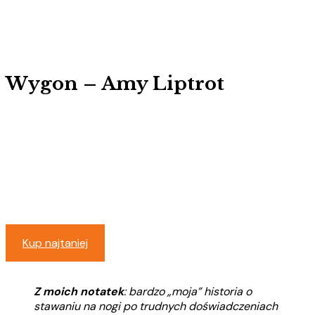
Wygon – Amy Liptrot
Kup najtaniej
Z moich notatek
:
bardzo „moja” historia o
stawaniu na nogi po trudnych doświadczeniach