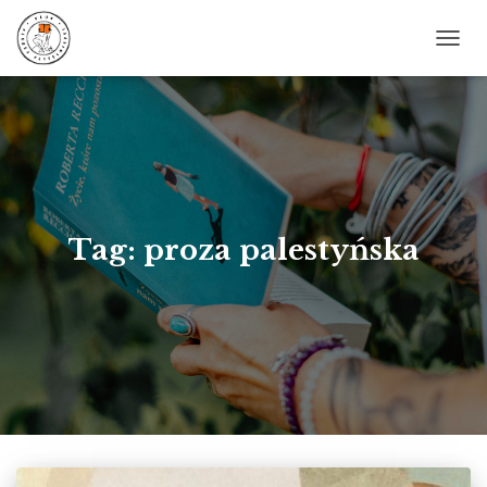
PRZE
NAWI
Tag: proza palestyńska