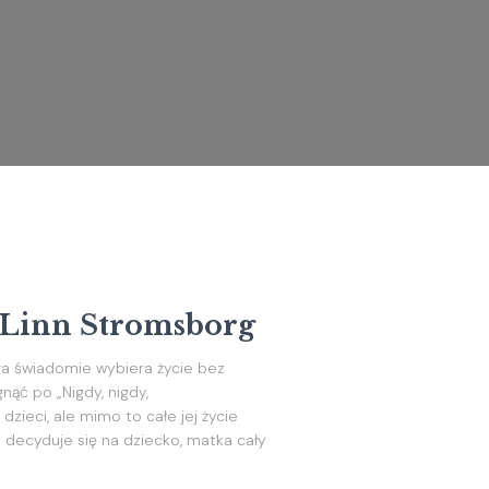
 Linn Stromsborg
óra świadomie wybiera życie bez
nąć po „Nigdy, nigdy,
dzieci, ale mimo to całe jej życie
ka decyduje się na dziecko, matka cały