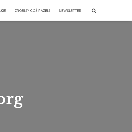
KIE
ZRÓBMY COŚ RAZEM
NEWSLETTER
org