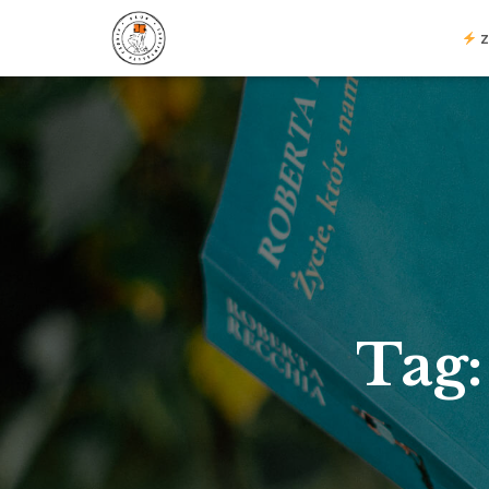
Z
Tag: