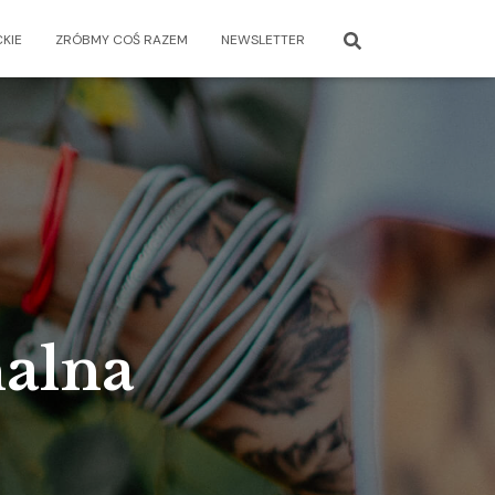
KIE
ZRÓBMY COŚ RAZEM
NEWSLETTER
nalna