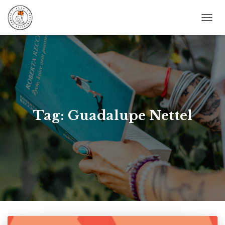
PRZE
NAWI
Tag: Guadalupe Nettel