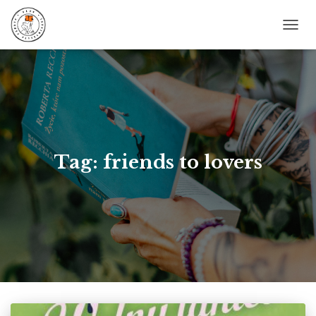
PRZE
NAWI
Tag: friends to lovers